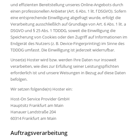
und effizienten Bereitstellung unseres Online-Angebots durch
einen professionellen Anbieter (Art. 6 Abs. 1 lit. f DSGVO). Sofern
eine entsprechende Einwilligung abgefragt wurde, erfolgt die
Verarbeitung ausschließlich auf Grundlage von Art. 6 Abs. 1 lit. a
DSGVO und § 25 Abs. 1 TDDDG, soweit die Einwilligung die
Speicherung von Cookies oder den Zugriff auf Informationen im
Endgerät des Nutzers (z. B. Device-Fingerprinting) im Sinne des
TDDDG umfasst. Die Einwilligung ist jederzeit widerrufbar.
Unser(e) Hoster wird bzw. werden Ihre Daten nur insoweit
verarbeiten, wie dies zur Erfüllung seiner Leistungspflichten
erforderlich ist und unsere Weisungen in Bezug auf diese Daten
befolgen.
Wir setzen folgende(n) Hoster ein:
Host-On Service Provider GmbH
Hauptsitz Frankfurt am Main
Hanauer Landstraße 204
60314 Frankfurt am Main
Auftragsverarbeitung