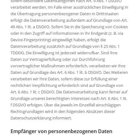
sofern besondere Datenkategorien nach Art. 9 Abs. 1 DSGVO
verarbeitet werden. Im Falle einer ausdrücklichen Einwilligung in
die Übertragung personenbezogener Daten in Drittstaaten
erfolgt die Datenverarbeitung außerdem auf Grundlage von Art.
49 Abs. 1 lit. a DSGVO. Sofern Sie in die Speicherung von Cookies
oder in den Zugriff auf Informationen in Ihr Endgerät (z. B. via
Device-Fingerprinting) eingewilligt haben, erfolgt die
Datenverarbeitung zusätzlich auf Grundlage von § 25 Abs. 1
TDDDG. Die Einwilligung ist jederzeit widerrufbar. Sind Ihre
Daten zur Vertragserfüllung oder zur Durchführung
vorvertraglicher Maßnahmen erforderlich, verarbeiten wir Ihre
Daten auf Grundlage des Art. 6 Abs. 1 lit. b DSGVO. Des Weiteren
verarbeiten wir Ihre Daten, sofern diese zur Erfüllung einer
rechtlichen Verpflichtung erforderlich sind auf Grundlage von
Art. 6 Abs. 1 lit. c DSGVO. Die Datenverarbeitung kann ferner auf
Grundlage unseres berechtigten Interesses nach Art. 6 Abs. 1 lit.
f DSGVO erfolgen. Über die jeweils im Einzelfall einschlägigen
Rechtsgrundlagen wird in den folgenden Absätzen dieser
Datenschutzerklärung informiert.
Empfänger von personenbezogenen Daten