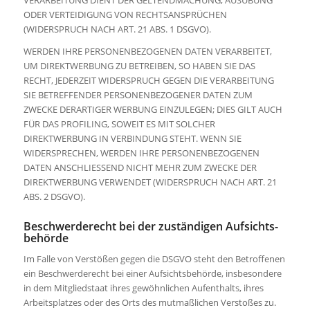
ODER VERTEIDIGUNG VON RECHTSANSPRÜCHEN
(WIDERSPRUCH NACH ART. 21 ABS. 1 DSGVO).
WERDEN IHRE PERSONENBEZOGENEN DATEN VERARBEITET,
UM DIREKTWERBUNG ZU BETREIBEN, SO HABEN SIE DAS
RECHT, JEDERZEIT WIDERSPRUCH GEGEN DIE VERARBEITUNG
SIE BETREFFENDER PERSONENBEZOGENER DATEN ZUM
ZWECKE DERARTIGER WERBUNG EINZULEGEN; DIES GILT AUCH
FÜR DAS PROFILING, SOWEIT ES MIT SOLCHER
DIREKTWERBUNG IN VERBINDUNG STEHT. WENN SIE
WIDERSPRECHEN, WERDEN IHRE PERSONENBEZOGENEN
DATEN ANSCHLIESSEND NICHT MEHR ZUM ZWECKE DER
DIREKTWERBUNG VERWENDET (WIDERSPRUCH NACH ART. 21
ABS. 2 DSGVO).
Beschwerde­recht bei der zuständigen Aufsichts­
behörde
Im Falle von Verstößen gegen die DSGVO steht den Betroffenen
ein Beschwerderecht bei einer Aufsichtsbehörde, insbesondere
in dem Mitgliedstaat ihres gewöhnlichen Aufenthalts, ihres
Arbeitsplatzes oder des Orts des mutmaßlichen Verstoßes zu.