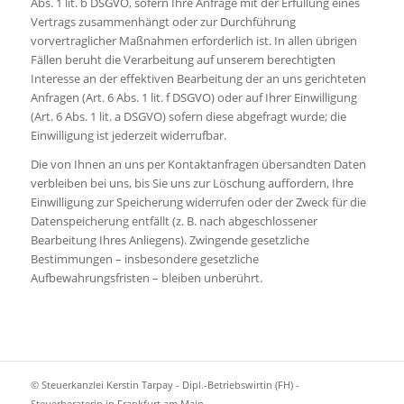
Abs. 1 lit. b DSGVO, sofern Ihre Anfrage mit der Erfüllung eines
Vertrags zusammenhängt oder zur Durchführung
vorvertraglicher Maßnahmen erforderlich ist. In allen übrigen
Fällen beruht die Verarbeitung auf unserem berechtigten
Interesse an der effektiven Bearbeitung der an uns gerichteten
Anfragen (Art. 6 Abs. 1 lit. f DSGVO) oder auf Ihrer Einwilligung
(Art. 6 Abs. 1 lit. a DSGVO) sofern diese abgefragt wurde; die
Einwilligung ist jederzeit widerrufbar.
Die von Ihnen an uns per Kontaktanfragen übersandten Daten
verbleiben bei uns, bis Sie uns zur Löschung auffordern, Ihre
Einwilligung zur Speicherung widerrufen oder der Zweck für die
Datenspeicherung entfällt (z. B. nach abgeschlossener
Bearbeitung Ihres Anliegens). Zwingende gesetzliche
Bestimmungen – insbesondere gesetzliche
Aufbewahrungsfristen – bleiben unberührt.
© Steuerkanzlei Kerstin Tarpay - Dipl.-Betriebswirtin (FH) -
Steuerberaterin in Frankfurt am Main